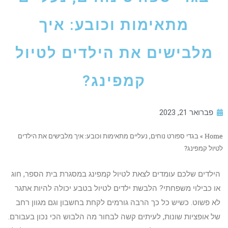
מתאימות וכובע: איך
מלבישים את הילדים לטיול
קמפינג?
פברואר 21, 2023
Home
»
בגדי ספורט נוחים, נעליים מתאימות וכובע: איך מלבישים את הילדים
לטיול קמפינג?
הילדים שלכם עומדים לצאת לטיול קמפינג במסגרת בית הספר, חוג
או כבילוי משפחתי? הלבשת ילדים לטיול בטבע יכולה להיות אתגר
לא פשוט. כשיש כל כך הרבה גורמים לקחת בחשבון וגם מגוון רחב
של אופציות שונות, לעיתים קשה לבחור מה הלבוש הכי נכון בעבורם.