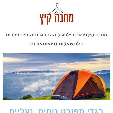
מחנה קיץ
פנאי ובילוי
גיל ההתבגרות
הורים וילדים
בלוג
שאלות נפוצות
אודות
בגדי ספורט נוחים, נעליים