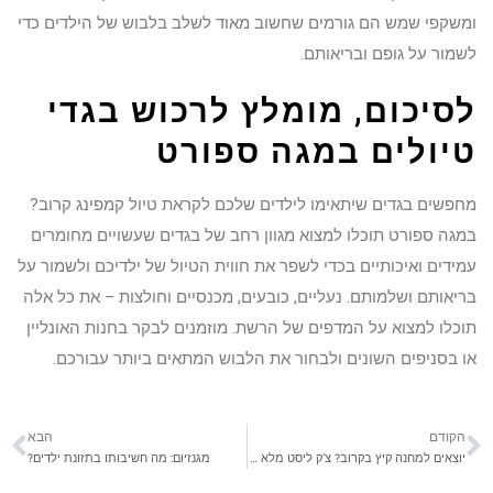
ומשקפי שמש הם גורמים שחשוב מאוד לשלב בלבוש של הילדים כדי
לשמור על גופם ובריאותם.
לסיכום, מומלץ לרכוש בגדי
טיולים במגה ספורט
מחפשים בגדים שיתאימו לילדים שלכם לקראת טיול קמפינג קרוב?
במגה ספורט תוכלו למצוא מגוון רחב של בגדים שעשויים מחומרים
עמידים ואיכותיים בכדי לשפר את חווית הטיול של ילדיכם ולשמור על
בריאותם ושלמותם. נעליים, כובעים, מכנסיים וחולצות – את כל אלה
תוכלו למצוא על המדפים של הרשת. מוזמנים לבקר בחנות האונליין
או בסניפים השונים ולבחור את הלבוש המתאים ביותר עבורכם.
הקודם
הבא
יוצאים למחנה קיץ בקרוב? צ'ק ליסט מלא של כל הפריטים שאתם חייבים להביא איתכם!
מגנזיום: מה חשיבותו בתזונת ילדים?