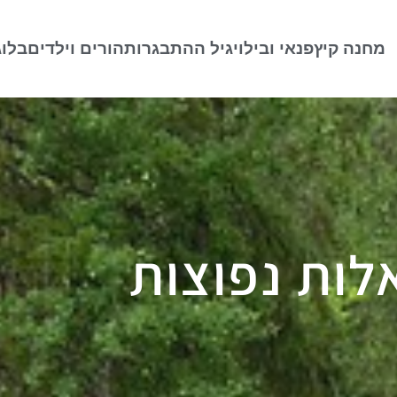
מחנה קיץ
פנאי ובילוי
גיל ההתבגרות
הורים וילדים
בלוג
לות נפוצות