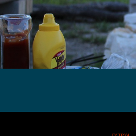
עמודים