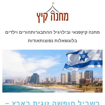
מחנה קיץ
פנאי ובילוי
גיל ההתבגרות
הורים וילדים
בלוג
שאלות נפוצות
אודות
בשביל חופשה זוגית בארץ –