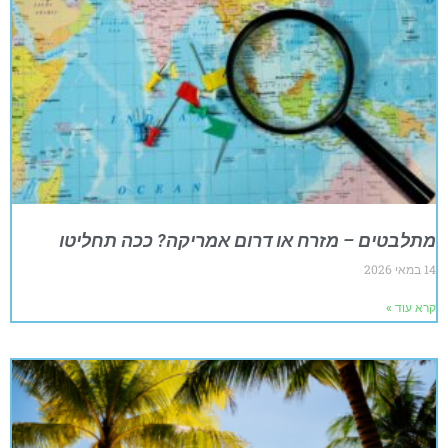
מתלבטים – מזרח או דרום אמריקה? ככה תחליטו
14 במאי 2026
קרא עוד »