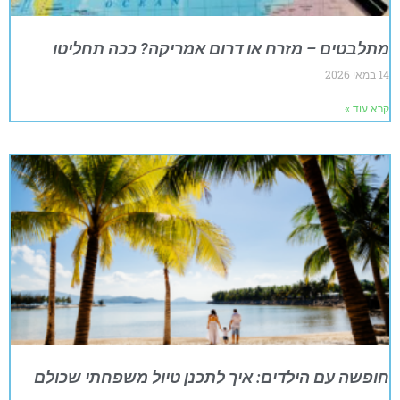
מתלבטים – מזרח או דרום אמריקה? ככה תחליטו
14 במאי 2026
קרא עוד »
חופשה עם הילדים: איך לתכנן טיול משפחתי שכולם