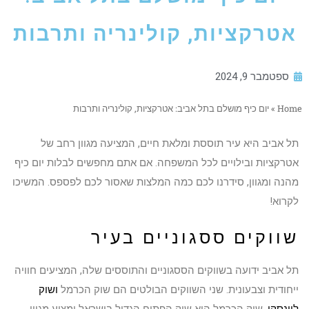
אטרקציות, קולינריה ותרבות
ספטמבר 9, 2024
Home
»
יום כיף מושלם בתל אביב: אטרקציות, קולינריה ותרבות
תל אביב היא עיר תוססת ומלאת חיים, המציעה מגוון רחב של
אטרקציות ובילויים לכל המשפחה. אם אתם מחפשים לבלות יום כיף
מהנה ומגוון, סידרנו לכם כמה המלצות שאסור לכם לפספס. המשיכו
לקרוא!
שווקים ססגוניים בעיר
תל אביב ידועה בשווקים הססגוניים והתוססים שלה, המציעים חוויה
ייחודית וצבעונית. שני השווקים הבולטים הם שוק הכרמל
ושוק