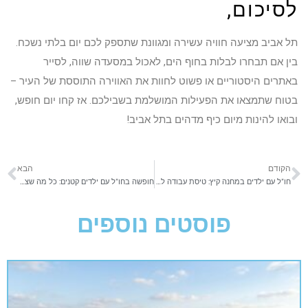
לסיכום,
תל אביב מציעה חוויה עשירה ומגוונת שתספק לכם יום בלתי נשכח.
בין אם תבחרו לבלות בחוף הים, לאכול במסעדה שווה, לסייר
באתרים היסטוריים או פשוט לחוות את האווירה התוססת של העיר –
בטוח שתמצאו את הפעילות המושלמת בשבילכם. אז קחו יום חופש,
ובואו להינות מיום כיף מדהים בתל אביב!
הקודם
הבא
חו"ל עם ילדים במחנה קיץ: טיסת עבודה לא סטנדרטית
חופשה בחו"ל עם ילדים קטנים: כל מה שצריך לדעת
פוסטים נוספים