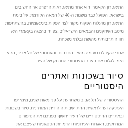
התיאטרון הקאמרי הוא אחד מתיאטראות הרפרטואר החשובים
בישראל, הפועל כבר משנות ה-40 של המאה הקודמת. על בימת
התיאטרון מועלות הפקות מקור לצד הפקות בינלאומיות, בהשתתפות
מיטב השחקנים והבמאים הישראלים. צפייה בהצגה בקאמרי היא
חוויה תרבותית מרגשת ובלתי נשכחת.
אחרי שקיבלנו טעימה מהצד התרבותי והאמנותי של תל אביב, הגיע
הזמן לגלות את העבר ההיסטורי המרתק של העיר.
סיור בשכונות ואתרים
היסטוריים
ההיסטוריה של תל אביב משתרעת על פני מאות שנים, מימי יפו
העתיקה ועד לראשית ההתיישבות היהודית המודרנית. סיור בשכונות
ובאתרים ההיסטוריים של העיר יחשוף בפניכם את הסיפורים
המרתקים, האגדות העירוניות והדמויות הססגוניות שעיצבו את