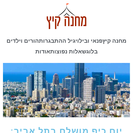
מחנה קיץ
פנאי ובילוי
גיל ההתבגרות
הורים וילדים
בלוג
שאלות נפוצות
אודות
יום כיף מושלם בתל אביב: