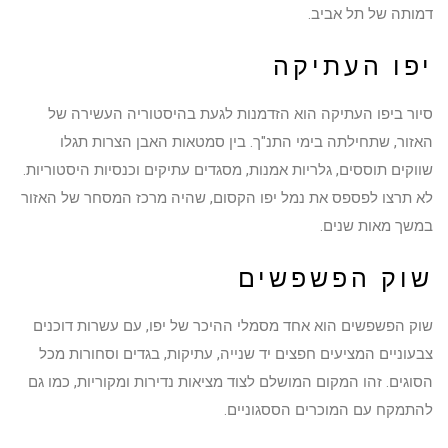
דמותה של תל אביב.
יפו העתיקה
סיור ביפו העתיקה הוא הזדמנות לגעת בהיסטוריה העשירה של
האזור, שתחילתה בימי התנ"ך. בין סמטאות האבן הצרות תגלו
שווקים תוססים, גלריות אמנות, מסגדים עתיקים וכנסיות היסטוריות.
לא תרצו לפספס את נמל יפו הקסום, שהיה מרכז המסחר של האזור
במשך מאות שנים.
שוק הפשפשים
שוק הפשפשים הוא אחד מסמלי ההיכר של יפו, עם עשרות דוכנים
צבעוניים המציעים חפצים יד שנייה, עתיקות, בגדים וסחורות מכל
הסוגים. זהו המקום המושלם לצוד מציאות נדירות ומקוריות, כמו גם
להתמקח עם המוכרים הססגוניים.