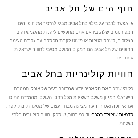
חוף הים של תל אביב
אי אפשר לדבר על בילוי בתל אביב מבלי להזכיר את חופי הים
המפורסמים שלה. בין אם אתם מחפשים ליהנות מהשמש והים
הצלולים, לשחק מטקות או פשוט לקחת הפסקה עם גלידה טעימה,
החופים של תל אביב הם המקום האולטימטיבי לחוויה ישראלית
אותנטית.
חוויות קולינריות בתל אביב
כל מי שמכיר את תל אביב יודע שמדובר בעיר של אוכל. המטבח
הישראלי המגוון משלב השפעות מכל רחבי העולם, מהמזרח התיכון
ועד אירופה ואסיה. העיר מציעה מבחר עצום של מסעדות, בתי קפה,
סדנאות שוקולד במרכז
ודוכני רחוב, שיספקו חוויה קולינרית בלתי
נשכחת.